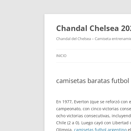
Chandal Chelsea 20
Chandal del Chelsea – Camiseta entrenamie
INICIO
camisetas baratas futbo
En 1977, Everton (que se reforzó con el
campeonato, con cinco victorias cons
ocho victorias consecutivas, incluyen
Chile (2 a 0). Luego cayó con Libertad
Olimpia,
camisetas futbol argentino
el