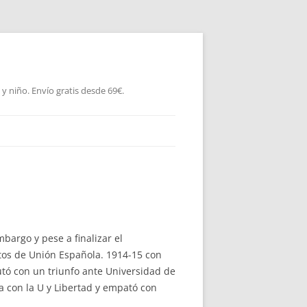
 niño. Envío gratis desde 69€.
mbargo y pese a finalizar el
tos de Unión Española. 1914-15 con
utó con un triunfo ante Universidad de
ta con la U y Libertad y empató con