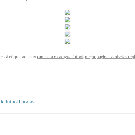
 está etiquetada con
camiseta nicaragua futbol
,
mejor pagina camisetas repl
e futbol baratas