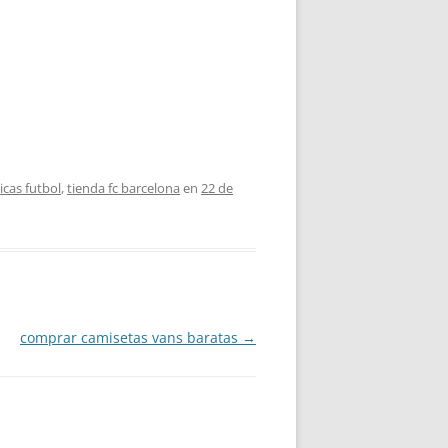
icas futbol
,
tienda fc barcelona
en
22 de
comprar camisetas vans baratas
→