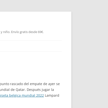
 niño. Envío gratis desde 69€.
n punto rascado del empate de ayer se
ndial de Qatar. Después jugar la
iseta belgica mundial 2022
Lampard