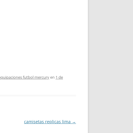
equipaciones futbol mercury
en
1 de
camisetas replicas lima
→