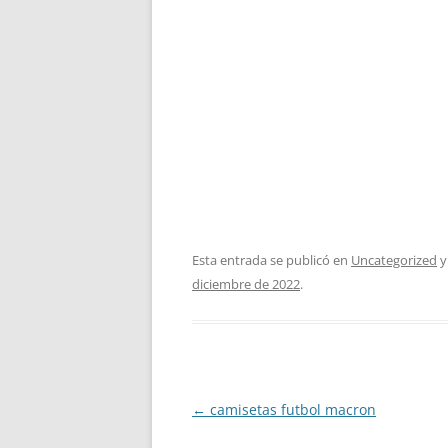
Esta entrada se publicó en
Uncategorized
y
diciembre de 2022
.
Navegación
←
camisetas futbol macron
de