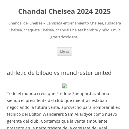
Chandal Chelsea 2024 2025
Chandal del Chelsea – Camiseta entrenamiento Chelsea, sudadera
Chelsea, chaqueta Chelsea, chandal Chelsea hombre y niño. Envío
gratis desde 69€.
Saltar
Menú
al
contenido
athletic de bilbao vs manchester united
Todo el mundo creía que Freddie Sheppard acabaría
siendo el presidente del club que mientras estaban
negociando la futura venta, aprovechó para nombrar al ex-
técnico del Bolton Wanderers Sam Allardyce como nuevo
gerente del club. Contamos que la venta ambulante
presente en la parte trasera de la camiseta del Real