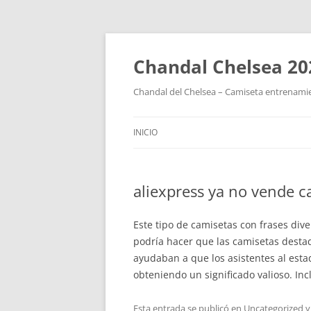
Chandal Chelsea 20
Chandal del Chelsea – Camiseta entrenamie
INICIO
aliexpress ya no vende c
Este tipo de camisetas con frases dive
podría hacer que las camisetas dest
ayudaban a que los asistentes al esta
obteniendo un significado valioso. Inc
Esta entrada se publicó en
Uncategorized
y